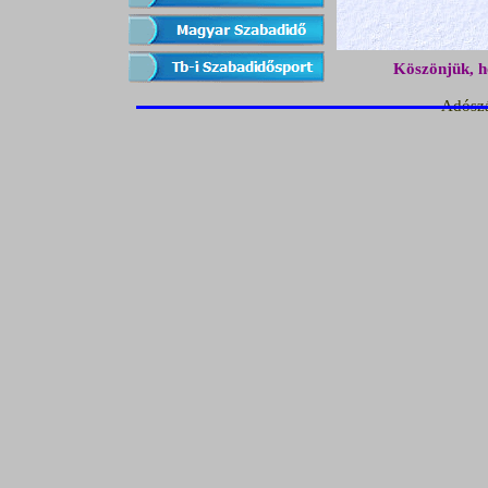
Köszönjük, h
Adósz